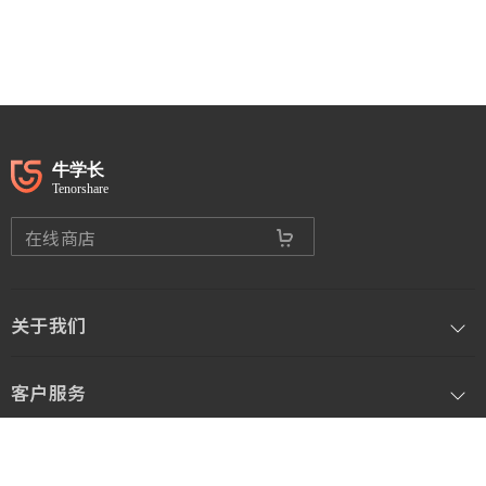
在线商店
关于我们
客户服务
联系方式