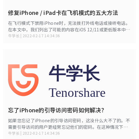
修复iPhone / iPad卡在飞机模式的五大方法
在飞行模式下禁用iPhone时，无法拨打外线电话或接听电话。
在本文中，我们列出了可能的内容在iOS 12/11或更低版本中，
5种方法可以修复iPhone XS / XS Max / XR / X / 8/7 / 6s / 6 /
牛学长 | 2022-02-17 14:34:36
5s，iPad或iPod touch卡在飞机模式 。
忘了iPhone的引导访问密码如何解决？
如果您忘记了iPhone的引导访问密码，这没什么大不了的。不
需要引导访问的用户更经常忘记他们的密码。在这种情况下，
您需要覆盖密码或尝试可以解决问题的简单方法。因此，在本
牛学长 | 2022-02-17 14:34:36