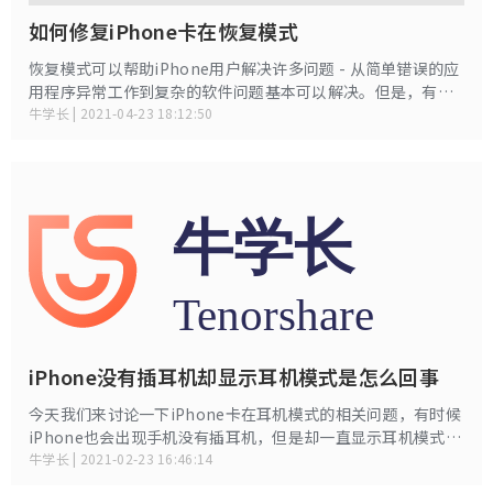
如何修复iPhone卡在恢复模式
恢复模式可以帮助iPhone用户解决许多问题 - 从简单错误的应
用程序异常工作到复杂的软件问题基本可以解决。但是，有时
候你会卡在恢复模式无法退出。让你摆脱许多问题的方法其实
牛学长 | 2021-04-23 18:12:50
就是问题本身！本文教您如何修复iPhone卡在恢复模式。
iPhone没有插耳机却显示耳机模式是怎么回事
今天我们来讨论一下iPhone卡在耳机模式的相关问题，有时候
iPhone也会出现手机没有插耳机，但是却一直显示耳机模式的
问题。不管怎么操作，手机就是没有办法外放声音。
牛学长 | 2021-02-23 16:46:14