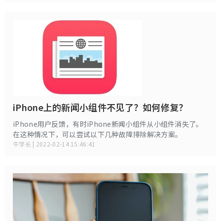
文中，我们将学习如何在iPhone 14/13/12/11/XR / XS / X /
8/7 / 6s / 6 / 5s / 5上禁用无密码的引导访问。
iPhone上的新闻小组件不见了？如何修复？
iPhone用户反馈，有时iPhone新闻小组件从小组件消失了。
在这种情况下，可以尝试以下几种故障排除解决方案。
牛学长 | 2022-02-14 15:46:41