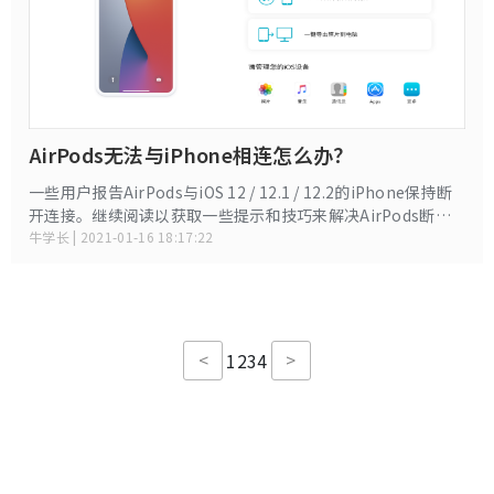
AirPods无法与iPhone相连怎么办？
一些用户报告AirPods与iOS 12 / 12.1 / 12.2的iPhone保持断
开连接。继续阅读以获取一些提示和技巧来解决AirPods断开
呼叫的问题。
牛学长 | 2021-01-16 18:17:22
<
>
1
2
3
4