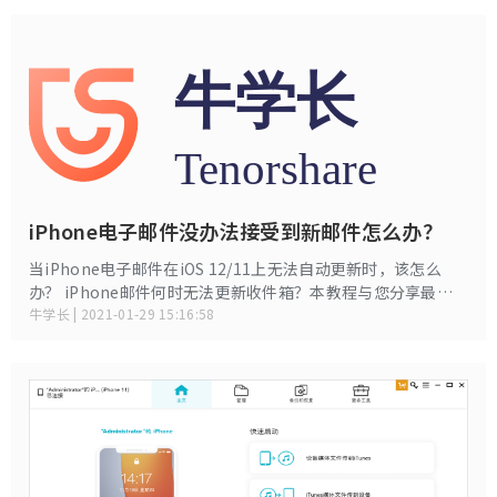
iPhone电子邮件没办法接受到新邮件怎么办？
当iPhone电子邮件在iOS 12/11上无法自动更新时，该怎么
办？ iPhone邮件何时无法更新收件箱？本教程与您分享最佳
解决方案。
牛学长 | 2021-01-29 15:16:58