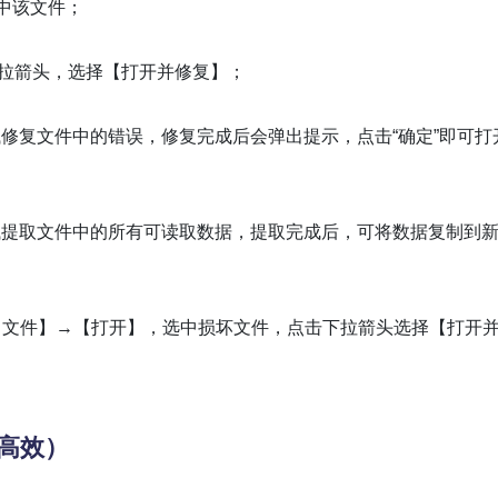
选中该文件；
的下拉箭头，选择【打开并修复】；
尝试修复文件中的错误，修复完成后会弹出提示，点击“确定”即可打
会尝试提取文件中的所有可读取数据，提取完成后，可将数据复制到
【文件】→【打开】，选中损坏文件，点击下拉箭头选择【打开
高效）