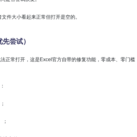
者文件大小看起来正常但打开是空的。
优先尝试）
法正常打开，这是Excel官方自带的修复功能，零成本、零门槛
）：
）；
】；