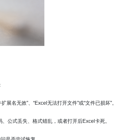
：
扩展名无效”、“Excel无法打开文件”或“文件已损坏”。
、公式丢失、格式错乱，或者打开后Excel卡死。
询问是否尝试恢复。