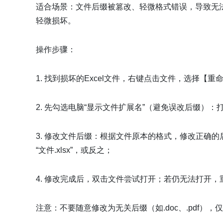
适合场景：文件后缀被篡改、轻微格式错误，导致无法打开（
轻微损坏。
操作步骤：
1. 找到损坏的Excel文件，右键点击文件，选择【重
2. 先勾选电脑“显示文件扩展名”（避免误改后缀）
3. 修改文件后缀：根据文件原本的格式，修改正确的后缀（常见
“文件.xlsx”，或反之；
4. 修改完成后，双击文件尝试打开；若仍无法打开，
注意：不要随意修改为无关后缀（如.doc、.pdf），仅在