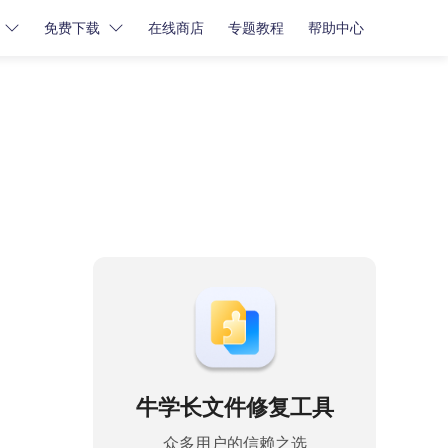
免费下载
在线商店
专题教程
帮助中心
密码解锁
密码解锁
牛学长苹果屏幕解锁工具
牛学长iCloud解锁工具
牛学长安卓屏幕解锁工具
牛学长文件修复工具
众多用户的信赖之选