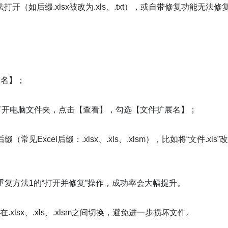
如后缀.xlsx被改为.xls、.txt），或自带修复功能无法修
命名】；
：打开电脑文件夹，点击【查看】，勾选【文件扩展名】；
Excel后缀：.xlsx、.xls、.xlsm），比如将“文件.xls”
重复方法1的“打开并修复”操作，成功率会大幅提升。
.xlsx、.xls、.xlsm之间切换，避免进一步损坏文件。