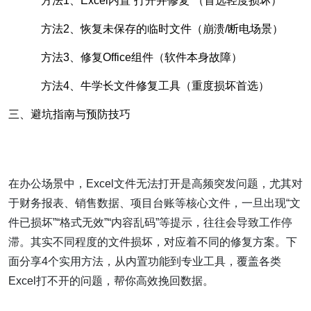
方法1、Excel内置“打开并修复”（首选轻度损坏）
方法2、恢复未保存的临时文件（崩溃/断电场景）
方法3、修复Office组件（软件本身故障）
方法4、牛学长文件修复工具（重度损坏首选）
三、避坑指南与预防技巧
在办公场景中，Excel文件无法打开是高频突发问题，尤其对
于财务报表、销售数据、项目台账等核心文件，一旦出现“文
件已损坏”“格式无效”“内容乱码”等提示，往往会导致工作停
滞。其实不同程度的文件损坏，对应着不同的修复方案。下
面分享4个实用方法，从内置功能到专业工具，覆盖各类
Excel打不开的问题，帮你高效挽回数据。