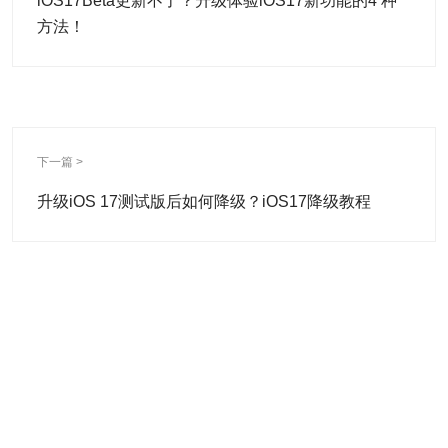
iOS17Beta更新不了？升级体验iOS17新功能的4 种
方法！
下一篇 >
升级iOS 17测试版后如何降级？iOS17降级教程