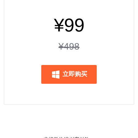
¥99
¥498
立即购买