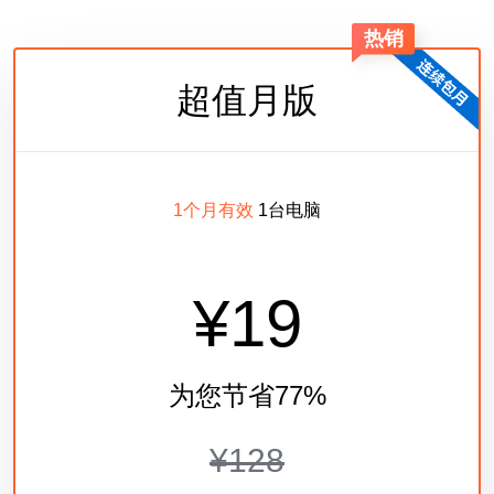
超值月版
1个月有效
1台电脑
¥19
为您节省77%
¥128