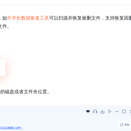
，如
牛学长数据恢复工具
可以扫描并恢复被删文件，支持恢复因
文件。
存的磁盘或者文件夹位置。