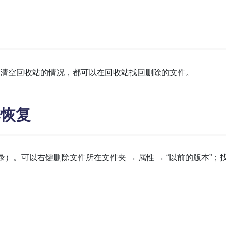
底删除或清空回收站的情况，都可以在回收站找回删除的文件。
本恢复
录）。可以右键删除文件所在文件夹 → 属性 → “以前的版本”；