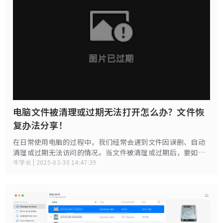
电脑文件被清理或过期无法打开怎么办？文件恢
复办法分享！
在日常使用电脑的过程中，我们经常会遇到文件因误删、自动
清理或过期无法访问的情况。当文件被清理或过期后，要如何
恢复？下面就给大家分享几种电脑文件恢复办法。
牛学长 | 2025-03-30 14:47:39