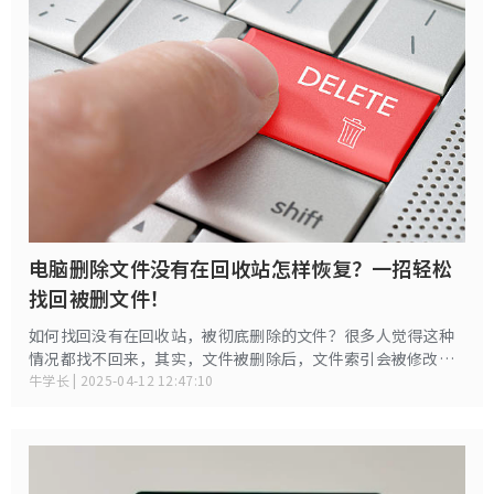
电脑删除文件没有在回收站怎样恢复？一招轻松
找回被删文件！
如何找回没有在回收站，被彻底删除的文件？很多人觉得这种
情况都找不回来，其实，文件被删除后，文件索引会被修改，
让操作系统认为这些空间可以被重新利用，但其实，这些删除
牛学长 | 2025-04-12 12:47:10
的文件内容本身仍然停留在硬盘上，直到有新的数据写入覆盖
这部分空间。