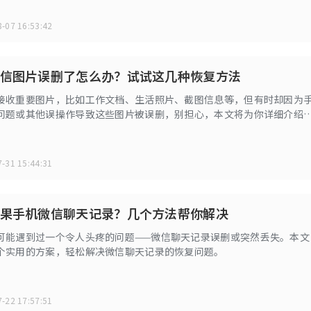
-07 16:53:42
信图片误删了怎么办？试试这几种恢复方法
接收重要图片，比如工作文档、生活照片、截图信息等，但有时却因为
问题或其他误操作导致这些图片被误删，别担心，本文将为你详细介绍
的苹果微信图片恢复方案，帮你找回那些重要的微信图片。
-31 15:44:31
果手机微信聊天记录？几个方法帮你解决
可能遇到过一个令人头疼的问题——微信聊天记录误删或突然丢失。本文
个实用的方案，轻松解决微信聊天记录的恢复问题。
-22 17:57:51