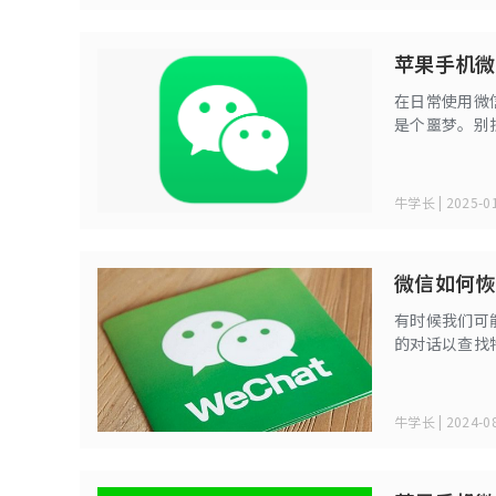
苹果手机微
在日常使用微
是个噩梦。别
轻松找回！
牛学长 | 2025-01
微信如何恢
有时候我们可
的对话以查找
得至关重要。
牛学长 | 2024-08