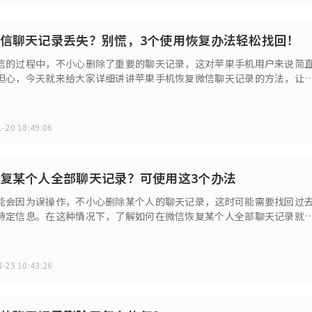
信聊天记录丢失？别慌，3个使用恢复办法轻松找回！
信的过程中，不小心删除了重要的聊天记录，这对苹果手机用户来说简
担心，今天就来给大家详细讲讲苹果手机恢复微信聊天记录的方法，让
-20 18:49:06
复某个人全部聊天记录？可使用这3个办法
能会因为误操作，不小心删除某个人的聊天记录，这时可能需要找回过
特定信息。在这种情况下，了解如何在微信恢复某个人全部聊天记录就
下面小编收集整理了几种恢复微信聊天记录的办法分享给大家。
-25 10:43:26