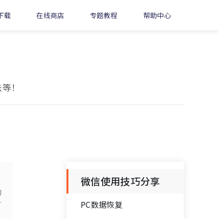
下载
在线商店
专题教程
帮助中心
法等！
微信使用技巧分享
的
表
PC数据恢复