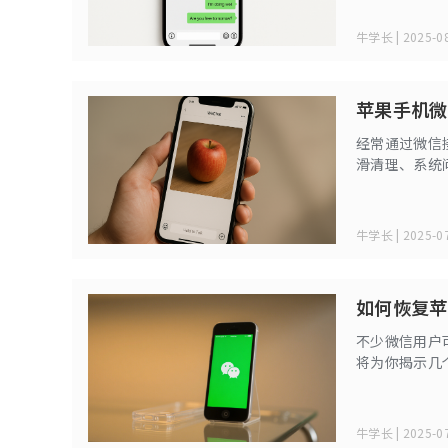
牛学长 | 2025-08
苹果手机微
经常通过微信
滑清理、系统
种常见且有效
牛学长 | 2025-07
如何恢复苹
不少微信用户
将为你揭示几
牛学长 | 2025-07