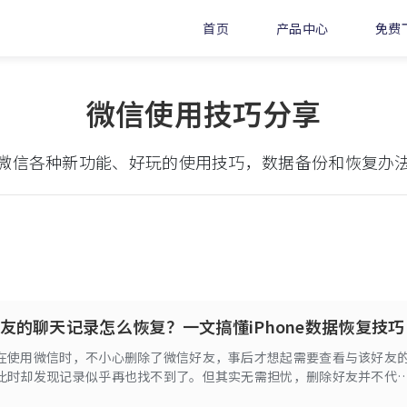
首页
产品中心
免费
微信使用技巧分享
微信各种新功能、好玩的使用技巧，数据备份和恢复办
友的聊天记录怎么恢复？一文搞懂iPhone数据恢复技巧
在使用微信时，不小心删除了微信好友，事后才想起需要查看与该好友
此时却发现记录似乎再也找不到了。但其实无需担忧，删除好友并不代
失，本文将为大家详细介绍几个具体的微信聊天记录恢复技巧。