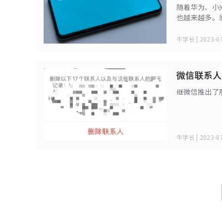
随着华为、小
也越来越多。
聊天记录甚至
或删了想要再
牛学长 | 2023-07
微信联系人
继微信推出了
牛学长 | 2023-07