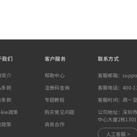
于我们
客户服务
联系方式
司简介
帮助中心
客服邮箱：
suppo
私条款
注册码查询
客服电话：400-12
务条款
专题教程
客服时间：周一至周五 （
okie政策
购买常见问题
公司地址：深圳市
中心大厦2栋1301-
款政策
商务合作
人工客服 >