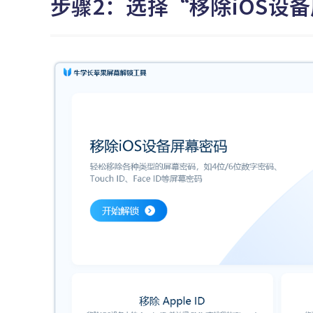
步骤2：选择“移除iOS设