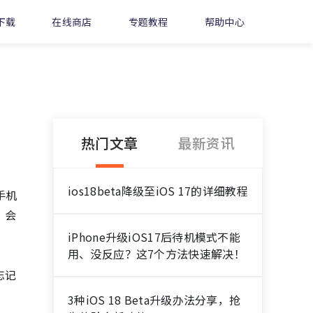
下载
在线商店
专题教程
帮助中心
热门文章
最新资讯
ios18beta降级至iOS 17的详细教程
手机
，会
iPhone升级iOS17后待机模式不能
用、没反应？这7个方法快速解决！
忘记
3种iOS 18 Beta升级办法分享，抢