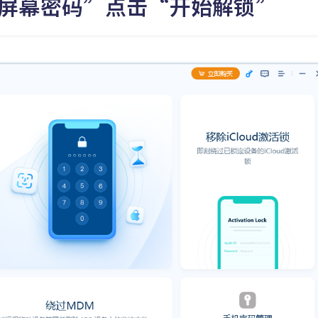
备屏幕密码”点击“开始解锁”