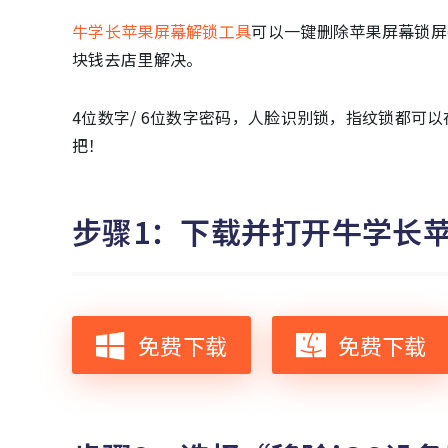
牛学长苹果屏幕解锁工具
可以一键删除苹果屏幕锁屏
块钱去店里解决。
4位数字/ 6位数字密码，人脸识别锁，指纹锁都可
把！
步骤1：下载并打开牛学长
免费下载
免费下载