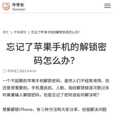
首页
苹果解锁
忘记了苹果手机的解锁密码怎么办？
忘记了苹果手机的解锁密
码怎么办？
牛学长 | 2022-04-18
一个不起眼的苹果手机解锁密码，虽然人们不经常使用，但
还是很重要的。手机重启后、人脸、指纹解锁错误次数过多
时需要输入解锁密码，但是忘记了密码该如何解决呢？
想要解锁iPhone，有三种方法和大家分享，但是解决问题