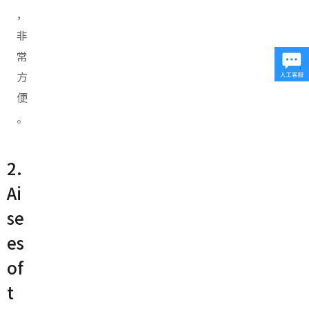
，
非
常
方
便
。
2.
Ai
se
es
of
t