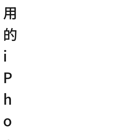
用
的
i
P
h
o