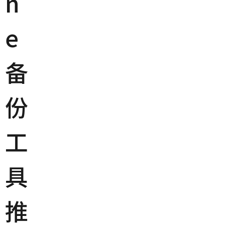
n
e
备
份
工
具
推