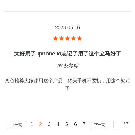
2023-05-16
太好用了 iphone id忘记了用了这个立马好了
by
杨烽坤
真心推荐大家使用这个产品，砖头手机不要扔，用这个就对
了
1
2
3
4
5
6
7
/
7
上一页
下一页