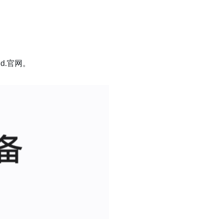
d.官网。