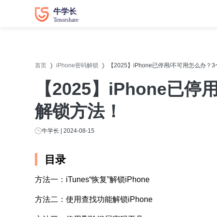
数据恢复
数据恢复
系统修
系统修
首页
iPhone密码解锁
【2025】iPhone已停用/不可用怎么办？3
牛学长苹果数据恢复工具
牛学长
【2025】iPhone已停
牛学长安卓数据恢复工具
牛学长
解锁方法！
牛学长Windows数据恢复工具
牛学长W
牛学长Mac数据恢复工具
牛学长
牛学长 | 2024-08-15
牛学长
目录
牛学长
方法一：iTunes“恢复”解锁iPhone
牛学长D
方法二：使用查找功能解锁iPhone