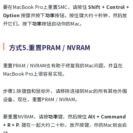
要在MacBook Pro上重置SMC，请按住
Shift + Control +
Option
按键并按下
功率
按钮。按住键大约十秒钟，然后放
开它们。按下
功率
按钮启动你的Mac。
方式5.重置PRAM / NVRAM
重置PRAM / NVRAM也有助于修复我的Mac问题，并且在
MacBook Pro上很容易实现。
步骤1.除键盘和鼠标外，请移除连接到Mac的所有其他外围
设备。现在，重置PRAM / NVRAM。
要重置NVRAM，请按
功率
键，然后按住
Alt + Command
+ R + P.
键在一起大约二十秒。放开按键，你的Mac就会启