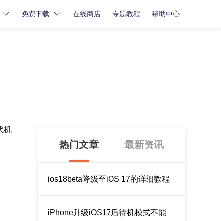
免费下载
在线商店
专题教程
帮助中心
密码解锁
密码解锁
牛学长苹果屏幕解锁工具
牛学长iCloud解锁工具
牛学长安卓屏幕解锁工具
一代机
热门文章
最新资讯
ios18beta降级至iOS 17的详细教程
iPhone升级iOS17后待机模式不能