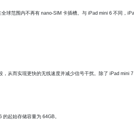
窝型号在全球范围内不再有 nano-SIM 卡插槽。与 iPad mini 6 不同，iP
GHz 频段，从而实现更快的无线速度并减少信号干扰。除了 iPad mini 
ini 6 的起始存储容量为 64GB。