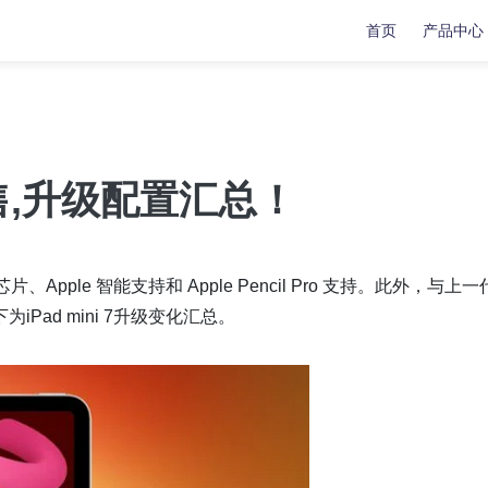
首页
产品中心
复
复
数据传输
数据传输
苹果手机修复工具
牛学长苹果数据管理工具
预售,升级配置汇总！
安卓手机修复工具
indows系统工具箱
文件修复工具
芯片、Apple 智能支持和 Apple Pencil Pro 支持。此外，与上
ad mini 7升级变化汇总。
分区管理工具
重复文件删除工具
LL修复大师