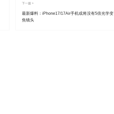
下一篇 >
最新爆料：iPhone17/17Air手机或将没有5倍光学变
焦镜头