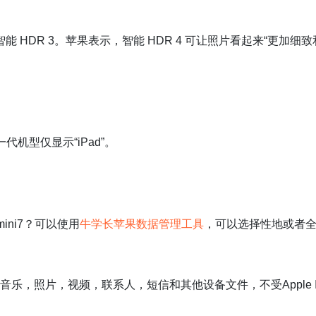
支持智能 HDR 3。苹果表示，智能 HDR 4 可让照片看起来“更加细致
的上一代机型仅显示“iPad”。
mini7？可以使用
牛学长苹果数据管理工具
，可以选择性地或者
传输音乐，照片，视频，联系人，短信和其他设备文件，不受Apple 