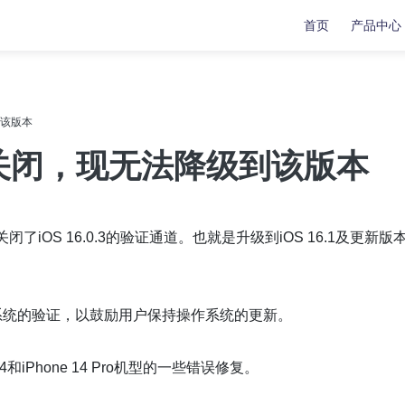
首页
产品中心
复
复
数据传输
数据传输
到该版本
苹果手机修复工具
牛学长苹果数据管理工具
通道已关闭，现无法降级到该版本
安卓手机修复工具
indows系统工具箱
文件修复工具
闭了iOS 16.0.3的验证通道。也就是升级到iOS 16.1及更新版
分区管理工具
重复文件删除工具
系统的验证，以鼓励用户保持操作系统的更新。
LL修复大师
4和iPhone 14 Pro机型的一些错误修复。