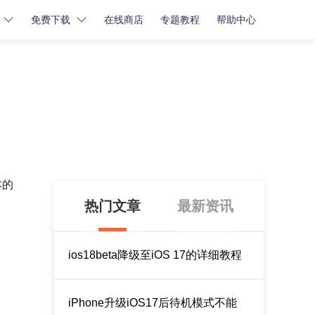
免费下载
在线商店
专题教程
帮助中心
密码解锁
密码解锁
牛学长苹果屏幕解锁工具
牛学长iCloud解锁工具
牛学长安卓屏幕解锁工具
本的
热门文章
最新资讯
ios18beta降级至iOS 17的详细教程
iPhone升级iOS17后待机模式不能