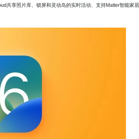
loud共享照片库、锁屏和灵动岛的实时活动、支持Matter智能家