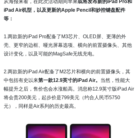
从海报来看，在此次活动期间苹果
或将发布新的iPad Pro和
iPad Air机型，以及更新的Apple Pencil和妙控键盘配件
等：
1.两款新的iPad Pro配备了M3芯片、OLED屏、更薄的外
壳、更窄的边框、哑光屏幕选项、横向的前置摄像头、其他
设计变化，以及可能的MagSafe无线充电。
2.两款新的iPad Air配备了M2芯片和横向的前置摄像头，其
中包括有史以来
第一款12.9英寸的iPad Air。
当然，性能大
幅提升之后，售价也会水涨船高。消息称12.9英寸版iPad Air
将会贵200美元，起步价是799美元（约合人民币5750
元），同样是Air系列的历史最高。