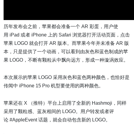
历年发布会之前，苹果都会准备一个 AR 彩蛋，用户使
用 iPad 或者 iPhone 上的 Safari 浏览器打开活动页面，点击
苹果 LOGO 就会打开 AR 版本。而苹果今年并未准备 AR 版
本，只是提供了一个动画，可以看到由灰色和蓝色制成的苹
果 LOGO，不断有颗粒从中飘向远方，形成一种漩涡效应。
本次展示的苹果 LOGO 采用灰色和蓝色两种颜色，也恰好是
传闻中 iPhone 15 Pro 机型要使用的两种颜色。
苹果还在 X （推特）平台上启用了全新的 Hashmoji，同样
采用了颗粒感、蓝灰相间的 LOGO。用户转发或者评
论 #AppleEvent 话题，就会自动包含新的 LOGO。