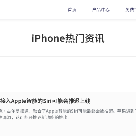
首页
产品中心
免费
iPhone热门资讯
入Apple智能的Siri可能会推迟上线
·古尔曼报道，融合了Apple智能的Siri可能最终会被推迟。苹果遇到
件漏洞，这可能会推迟新功能的推出。