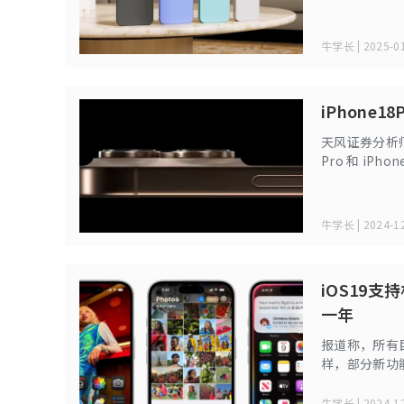
牛学长 | 2025-01
iPhone
天风证券分析师郭
Pro 和 iPh
将为手机摄影
牛学长 | 2024-12
iOS19支
一年
报道称，所有目前
样，部分新功能可
XR（2018
牛学长 | 2024-12