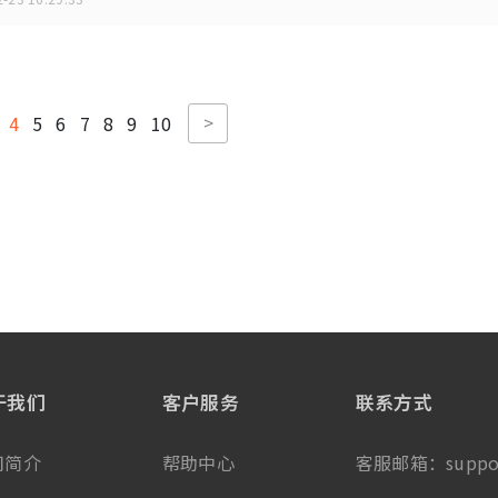
>
4
5
6
7
8
9
10
于我们
客户服务
联系方式
司简介
帮助中心
客服邮箱：
suppo