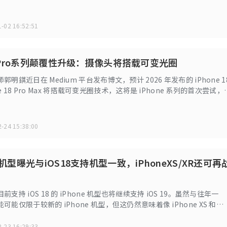
-02 16:52:51
18Pro系列颠覆性升级：摄像头将搭载可变光圈
明錤近日在 Medium 平台发布博文，预计 2026 年发布的 iPhone 1
one 18 Pro Max 将搭载可变光圈技术，这将是 iPhone 系列的首次尝试，
带来新的突破。
-24 15:38:00
持机型曝光与iOS18支持机型一致，iPhoneXS/XR还可再
支持 iOS 18 的 iPhone 机型也将继续支持 iOS 19。虽然与往年一
能仅限于较新的 iPhone 机型，但这仍然意味着像 iPhone XS 和
 年发布）这样的老款 iPhone 将再获得一年的系统支持。
-23 16:29:33