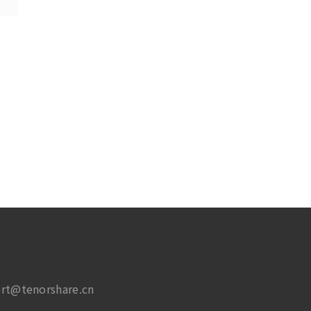
rt@tenorshare.cn