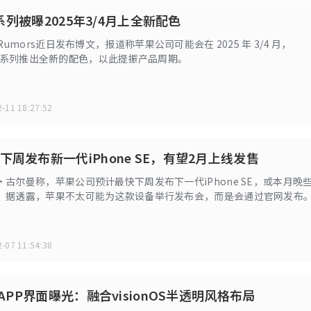
16系列被曝2025年3/4月上全新配色
Rumors近日发布博文，报道称苹果公司可能会在 2025 年 3/4 月，
e 16 系列推出全新的配色，以此提振产品周期。
-11 18:27:52
下周发布新一代iPhone SE，有望2月上线发售
古尔曼称，苹果公司预计最快下周发布下一代iPhone SE，或本月晚
。据透露，苹果不太可能为这款设备举行发布会，而是会通过官网发布
-07 11:54:38
机APP界面曝光：融合visionOS半透明风格布局