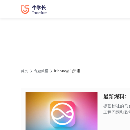
首页
专题教程
iPhone热门资讯
最新爆料：接
据彭博社的马克
工程问题和软