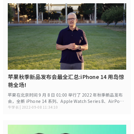
苹果秋季新品发布会最全汇总:iPhone 14 用岛惊
艳全场!
苹果在北京时间 9 月 8 日 01:00 举行了 2022 年秋季新品发布
会，全新 iPhone 14 系列、Apple Watch Series 8、AirPods
Pro 等新品悉数登场，下面小编为大家送上的发布会看点汇
牛学长 | 2022-09-08 11:34:10
总，让你一文了解苹果秋季发布会所有内容。