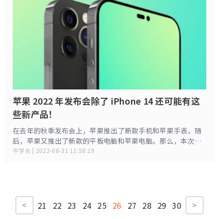
苹果 2022 年发布会除了 iPhone 14 还可能有这
些新产品！
在去年的秋季发布会上，苹果推出了新款手机和苹果手表，随
后，苹果又推出了新款的平板电脑和苹果电脑。那么，本次发
布会除了全新 iPhone 14 系列之外，苹果还会带来哪些新产品
牛学长 | 2022-08-31 11:58:19
呢？综合各路消息，以下总结了苹果此次发布会上极有可能推
出的新产品。
<
>
21
22
23
24
25
26
27
28
29
30