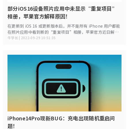
部分iOS16设备照片应用中未显示“重复项目”
相册，苹果官方解释原因！
在更新到 iOS 16 或更新版本后，并不是所有 iPhone 用户都能
在照片应用中看到新的“重复项目”相册，苹果官方近日解释
了这一问题出现的原因。
牛学长 | 2022-09-29 10:51:35
iPhone14Pro现新BUG：充电出现随机重启问
题！