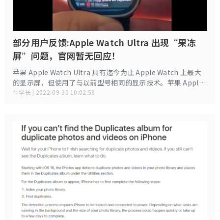
部分用户反馈:Apple Watch Ultra 出现“果冻
屏”问题，官网暂无回应！
苹果 Apple Watch Ultra 具有迄今为止 Apple Watch 上最大
的显示屏，但使用了与以前型号相同的显示技术。苹果 Apple
Watch Ultra 已经上市交付到客户手中，一些用户注意到这款
牛学长 | 2022-09-30 10:02:59
手表的显示屏上出现了所谓的“果冻屏”滚动问题。