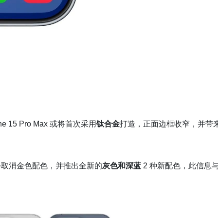
e 15 Pro Max 或将首次采用
钛合金
打造，正面边框收窄，并带
可能会取消金色配色，并推出全新的
灰色和深蓝
2 种新配色，此信息