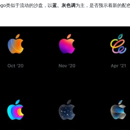
ogo类似于流动的沙盘，以
蓝、灰色调
为主，是否预示着新的配