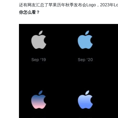
还有网友汇总了苹果历年秋季发布会Logo，2023年L
你怎么看？