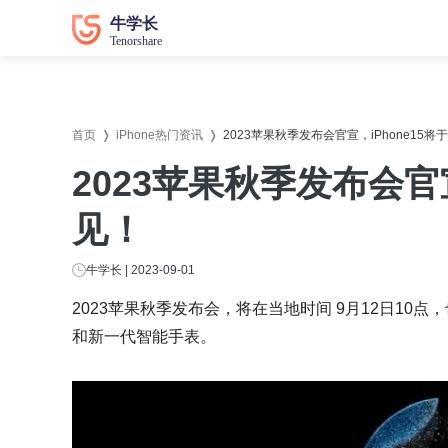
数据恢复
数据恢复
系统修
系统修
首页
iPhone热门资讯
2023苹果秋季发布会官宣，iPhone15将
牛学长苹果数据恢复工具
牛学长
2023苹果秋季发布会官宣
牛学长安卓数据恢复工具
牛学长
见！
牛学长Windows数据恢复工具
牛学长W
牛学长Mac数据恢复工具
牛学长
牛学长 | 2023-09-01
牛学长
2023苹果秋季发布会，将在当地时间 9月12日10点
牛学长
和新一代智能手表。
牛学长D