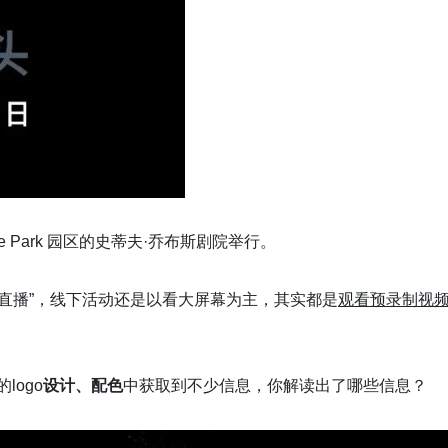
le Park 园区的史蒂夫·乔布斯剧院举行。
线直播”，线下活动还是以看大屏幕为主，其实都是
观看预录制视
logo
设计、配色
中获取到不少信息，你解读出了哪些信息？