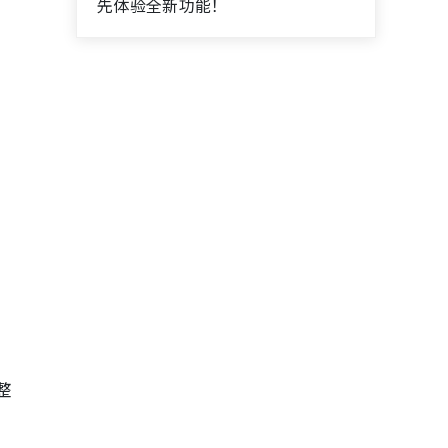
先体验全新功能！
整