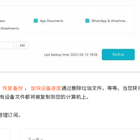
，
恢复备份
，
加快设备速度
通过删除垃圾文件，等等。当您获
有设备文件都将被复制到您的计算机上。
 5上管理订阅。
下一篇 >