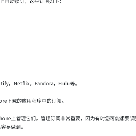
ne上自动续订，这些订阅如下：
，Netflix，Pandora，Hulu等。
tore下载的应用程序中的订阅。
hone上管理它们。管理订阅非常重要，因为有时您可能想要调
很容易做到。