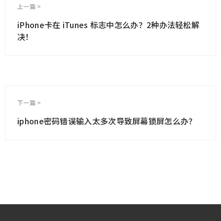
上一篇 >
iPhone卡在 iTunes 标志中怎么办？2种办法轻松解
决！
下一篇 >
iphone密码错误输入太多次导致屏幕锁屏怎么办？