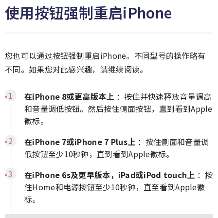
使用按钮强制重启iPhone
您也可以通过按钮强制重启iPhone。不同型号的操作略有
不同。如果您对此感兴趣，请继续阅读。
在iPhone 8或更高版本上
：按住并快速释放音量调高
和音量调低按钮。然后按住侧面按钮，直到看到Apple
徽标。
在iPhone 7或iPhone 7 Plus上
：按住侧面和音量调
低按钮至少10秒钟，直到看到Apple徽标。
在iPhone 6s及更早版本，iPad或iPod touch上
：按
住Home和电源按钮至少10秒钟，直至看到Apple徽
标。