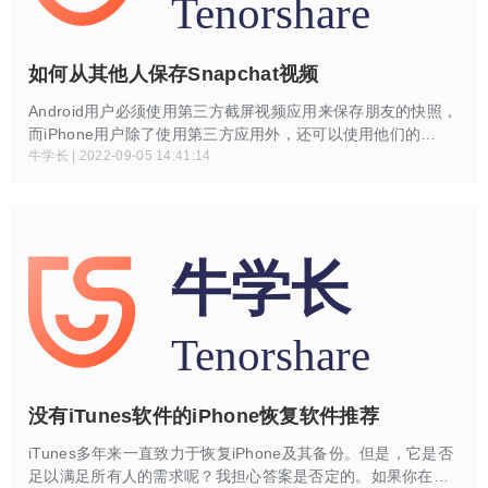
如何从其他人保存Snapchat视频
Android用户必须使用第三方截屏视频应用来保存朋友的快照，
而iPhone用户除了使用第三方应用外，还可以使用他们的
Mac。
牛学长 | 2022-09-05 14:41:14
没有iTunes软件的iPhone恢复软件推荐
iTunes多年来一直致力于恢复iPhone及其备份。但是，它是否
足以满足所有人的需求呢？我担心答案是否定的。如果你在网