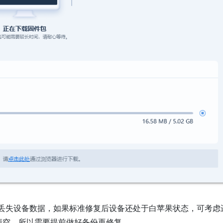
会丢失设备数据，如果标准修复后设备还处于白苹果状态，可考虑
数据清空，所以需要提前做好备份再修复。