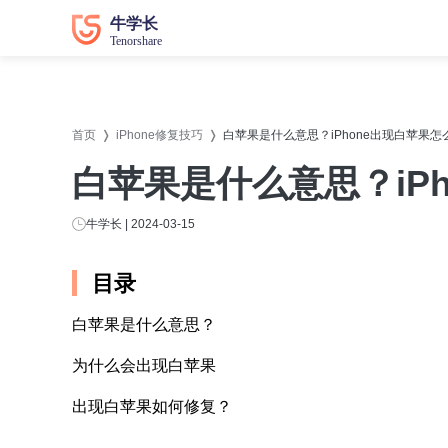
数据恢复
数据恢复
系统修
系统修
首页
iPhone修复技巧
白苹果是什么意思？iPhone出现白苹果怎
牛学长苹果数据恢复工具
牛学长
白苹果是什么意思？iP
牛学长安卓数据恢复工具
牛学长
牛学长Windows数据恢复工具
牛学长W
牛学长 | 2024-03-15
牛学长Mac数据恢复工具
牛学长
目录
牛学长
白苹果是什么意思？
牛学长
为什么会出现白苹果
牛学长D
出现白苹果如何修复？