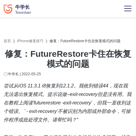
首页
iPhone修复技巧
修复：FutureRestore卡住在恢复模式的问题
修复：FutureRestore卡住在恢复
模式的问题
牛学长 | 2022-05-25
尝试从iOS 11.3.1 i8恢复到12.1.2。我收到错误44，现在我
无法退出恢复模式。提示说做--exit-recovery但是没有用。我
在教程上阅读'futurerestore -exit-recovery'，但我一直收到这
个错误。 ' - exit-recovery'不被识别为内部或外部命令，可操
作程序或批处理文件。请帮忙吗？“