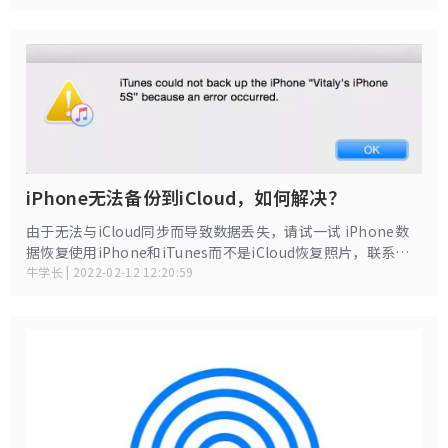
iPhone无法备份到iCloud，如何解决？
由于无法与iCloud同步而导致数据丢失，请试一试 iPhone数
据恢复使用iPhone和iTunes而不是iCloud恢复照片，联系人
和其他多达20种类型的数据丢失。
牛学长 | 2022-02-12 12:20:59