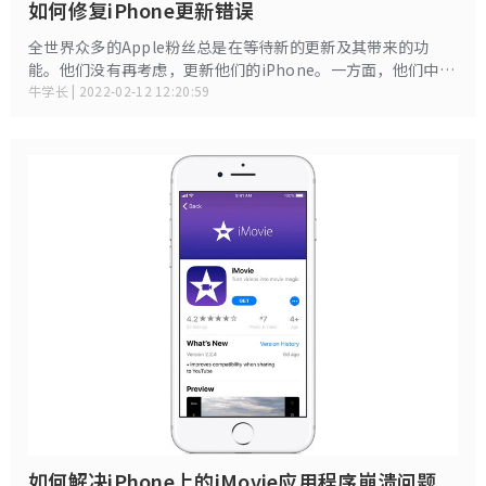
如何修复iPhone更新错误
全世界众多的Apple粉丝总是在等待新的更新及其带来的功
能。他们没有再考虑，更新他们的iPhone。一方面，他们中的
大多数对更新感到满意，另一方面，其中一些人对此感到满意
牛学长 | 2022-02-12 12:20:59
iPhone软件更新错误 。今天我们在这里为那些面临iPhone软
件更新下载错误问题，并给他们适当的解决方案。
如何解决iPhone上的iMovie应用程序崩溃问题