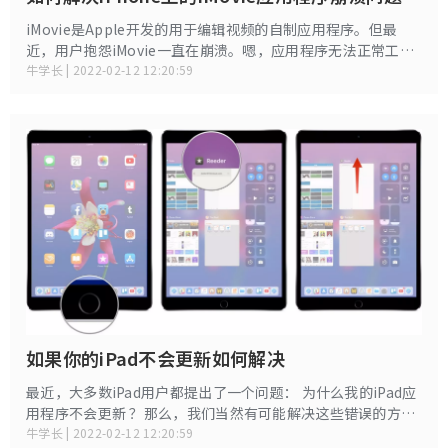
iMovie是Apple开发的用于编辑视频的自制应用程序。但最
近，用户抱怨iMovie一直在崩溃。嗯，应用程序无法正常工作
可能有很多原因。让我们看看为什么iMovie无法正常工作的可
牛学长 | 2022-02-12 12:20:59
能原因。
如果你的iPad不会更新如何解决
最近，大多数iPad用户都提出了一个问题： 为什么我的iPad应
用程序不会更新 ？那么，我们当然有可能解决这些错误的方
法。
牛学长 | 2022-02-12 12:20:59