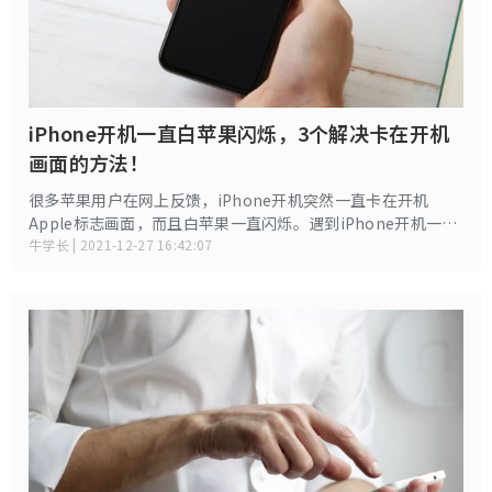
iPhone开机一直白苹果闪烁，3个解决卡在开机
画面的方法！
很多苹果用户在网上反馈，iPhone开机突然一直卡在开机
Apple标志画面，而且白苹果一直闪烁。遇到iPhone开机一直
白苹果闪烁的情况，多半是因为iOS系统故障。而要解决
牛学长 | 2021-12-27 16:42:07
iPhone卡在苹果logo开机画面的问题，首先了解可能出现白
苹果问题的原因。