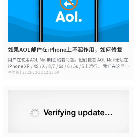
如果AOL邮件在iPhone上不起作用，如何修复
用户在使用AOL Mail时面临着问题。他们抱怨 AOL Mail无法在
iPhone XR / XS / X / 8/7 / 6s / 6 / 5s / 5上运行 。我们在这里的
目的是帮助您摆脱这种困境。
牛学长 | 2022-02-12 12:20:59