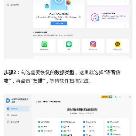
步骤2：
勾选需要恢复的
数据类型
，这里就选择
“语音信
箱”
，再点击
“扫描”
，等待软件扫描完成。