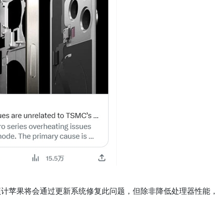
热情况，预计苹果将会通过更新系统修复此问题，但除非降低处理器性能