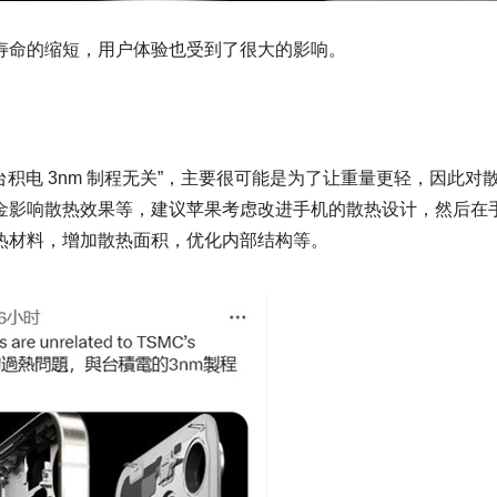
寿命的缩短，用户体验也受到了很大的影响。
热“与台积电 3nm 制程无关”，主要很可能是为了让重量更轻，因此对
金影响散热效果等，建议苹果考虑改进手机的散热设计，然后在
热材料，增加散热面积，优化内部结构等。