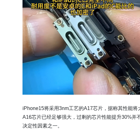
iPhone15将采用3nm工艺的A17芯片，据称其性
A16芯片已经足够强大，过剩的芯片性能提升30%
决定性因素之一。