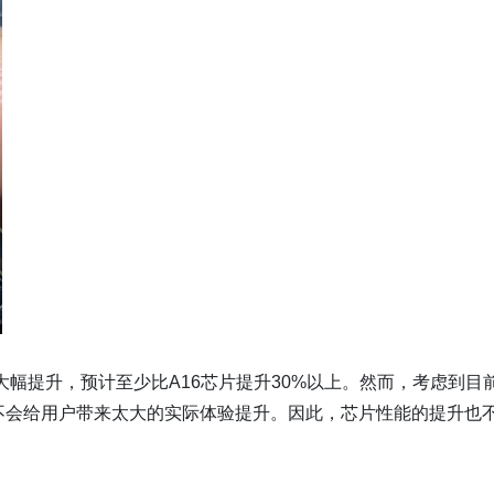
能将大幅提升，预计至少比A16芯片提升30%以上。然而，考虑到目
并不会给用户带来太大的实际体验提升。因此，芯片性能的提升也