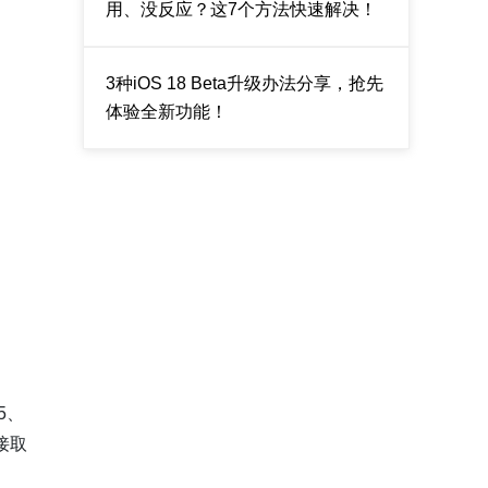
用、没反应？这7个方法快速解决！
3种iOS 18 Beta升级办法分享，抢先
体验全新功能！
5、
直接取