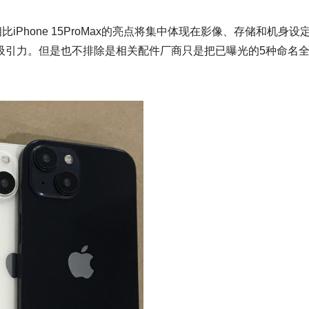
a相比iPhone 15ProMax的亮点将集中体现在影像、存储和机身设
吸引力。但是也不排除是相关配件厂商只是把已曝光的5种命名