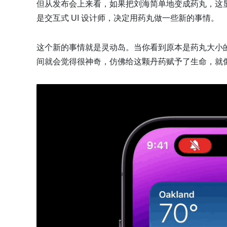
但从发布会上来看，如果把刘海简单地变成药丸，这显然还不
是交互式 UI 设计师，决定用药丸做一些新的事情。
这个新的事情就是灵动岛。当你看到原本是药丸大小
间就会觉得很神奇，仿佛给这颗丹药赋予了生命，就