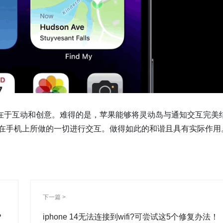
在于互动和创意。难得的是，苹果能够将灵动岛与通知交互完美
们在手机上所做的一切进行交互。做得如此的和谐且具有实际作用
下一篇 >
？
iphone 14无法连接到wifi?可尝试这5个修复办法！