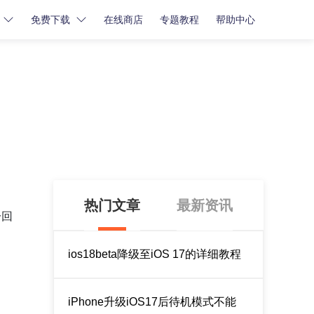
免费下载
在线商店
专题教程
帮助中心
密码解锁
密码解锁
牛学长苹果屏幕解锁工具
牛学长iCloud解锁工具
牛学长安卓屏幕解锁工具
热门文章
最新资讯
一回
ios18beta降级至iOS 17的详细教程
iPhone升级iOS17后待机模式不能