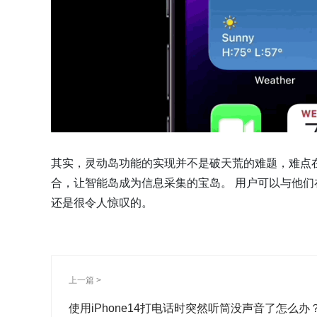
其实，灵动岛功能的实现并不是破天荒的难题，难点
合，让智能岛成为信息采集的宝岛。 用户可以与他
还是很令人惊叹的。
上一篇 >
使用iPhone14打电话时突然听筒没声音了怎么办