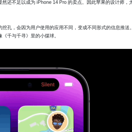
足以成为 iPhone 14 Pro 的卖点。因此苹果的设计师，
的挖孔，会因为用户使用的应用不同，变成不同形式的信息推送
像《千与千寻》里的小煤球。