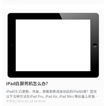
iPad白屏死机怎么办？
iPadOS 15更新，恢复，屏幕更换或滚动后的iPad白屏？尝试
以下五种方法在iPad Pro, iPad Air, iPad Mini 等设备上修复白
屏死机。
牛学长 | 2021-01-16 18:43:02