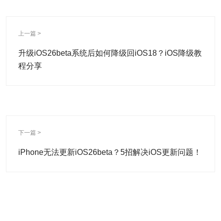
上一篇 >
升级iOS26beta系统后如何降级回iOS18？iOS降级教
程分享
下一篇 >
iPhone无法更新iOS26beta？5招解决iOS更新问题！