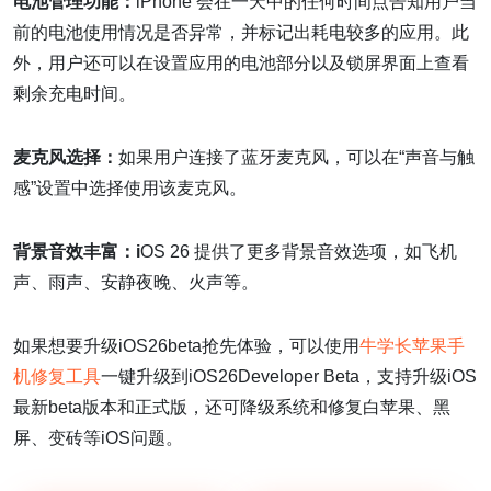
电池管理功能：
iPhone 会在一天中的任何时间点告知用户当
前的电池使用情况是否异常，并标记出耗电较多的应用。此
外，用户还可以在设置应用的电池部分以及锁屏界面上查看
剩余充电时间。
麦克风选择：
如果用户连接了蓝牙麦克风，可以在“声音与触
感”设置中选择使用该麦克风。
背景音效丰富：i
OS 26 提供了更多背景音效选项，如飞机
声、雨声、安静夜晚、火声等。
如果想要升级iOS26beta抢先体验，可以使用
牛学长苹果手
机修复工具
一键升级到iOS26Developer Beta，支持升级iOS
最新beta版本和正式版，还可降级系统和修复白苹果、黑
屏、变砖等iOS问题。