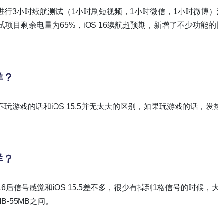
也进行3小时续航测试（1小时刷短视频，1小时微信，1小时微博）
测试项目剩余电量为65%，iOS 16续航超预期，新增了不少功能的
样？
不玩游戏的话和iOS 15.5并无太大的区别，如果玩游戏的话，发
。
样？
OS 16后信号感觉和iOS 15.5差不多，很少有掉到1格信号的时候，
B-55MB之间。