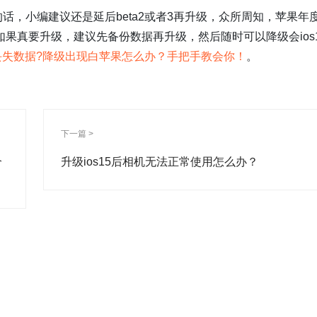
16的话，小编建议还是延后beta2或者3再升级，众所周知，苹果年
如果真要升级，建议先备份数据再升级，然后随时可以降级会ios1
15不丢失数据?降级出现白苹果怎么办？手把手教会你！
。
下一篇 >
个
升级ios15后相机无法正常使用怎么办？