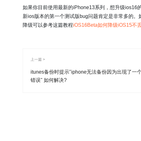
如果你目前使用最新的iPhone13系列，想升级ios
新ios版本的第一个测试版bug问题肯定是非常多的。
降级可以参考这篇教程
iOS16Beta如何降级iOS
上一篇 >
itunes备份时提示"iphone无法备份因为出现了一
错误" 如何解决?