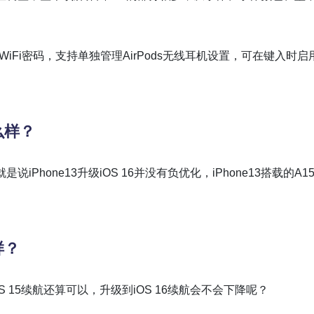
以看WiFi密码，支持单独管理AirPods无线耳机设置，可在键入时启
怎么样？
iPhone13升级iOS 16并没有负优化，iPhone13搭载的A1
样？
S 15续航还算可以，升级到iOS 16续航会不会下降呢？