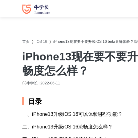
数据恢复
数据恢复
系统修
系统修
首页
iOS 16
iPhone13现在要不要升级iOS 16 beta尝鲜体验
牛学长苹果数据恢复工具
牛学长
iPhone13现在要不要升
牛学长安卓数据恢复工具
牛学长
畅度怎么样？
牛学长Windows数据恢复工具
牛学长W
牛学长Mac数据恢复工具
牛学长
牛学长 | 2022-06-11
牛学长
目录
牛学长
一、iPhone13升级iOS 16可以体验哪些功能？
牛学长D
二、iPhone13升级iOS 16流畅度怎么样？