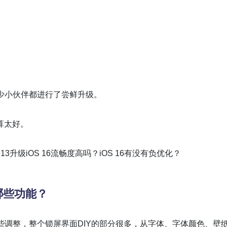
不少小伙伴都进行了尝鲜升级。
算太好。
ne13升级iOS 16流畅度高吗？iOS 16有没有负优化？
验哪些功能？
一些调整，整个锁屏界面DIY的部分很多，从字体、字体颜色、壁