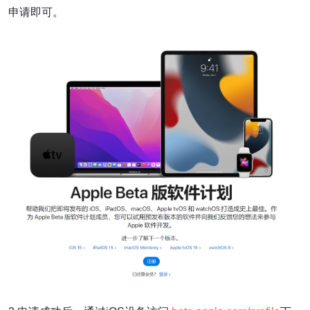
申请即可。