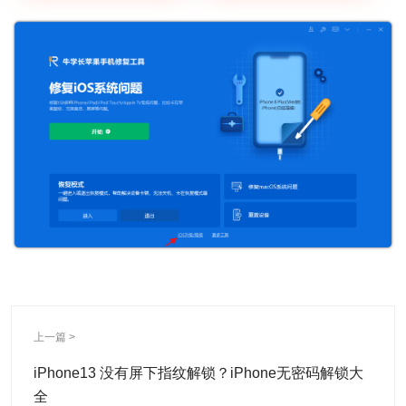
上一篇 >
iPhone13 没有屏下指纹解锁？iPhone无密码解锁大
全