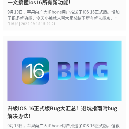
一文搞懂ios16所有新功能！
9月13日，苹果向广大iPhone用户推送了iOS 16正式版。增加
了很多新功能，今天小编就来帮大家总结下所有新功能点，一
文搞懂所有新功能！
牛学长 | 2022-09-18 15:20:21
升级iOS 16正式版Bug大汇总！避坑指南附bug
解决办法！
9月13日，苹果向广大iPhone用户推送了iOS 16正式版。但很