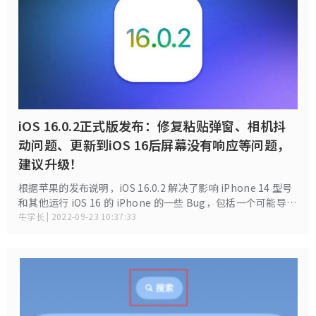
iOS 16.0.2正式版发布：修复粘贴弹窗、相机抖
动问题、更新到iOS 16后屏幕没有响应等问题，
建议升级！
根据苹果的发布说明，iOS 16.0.2 解决了影响 iPhone 14 型号
和其他运行 iOS 16 的 iPhone 的一些 Bug，包括一个可能导致
相机在第三方相机应用中出现抖动导致成像模糊的问题，修复
牛学长 | 2022-09-23 10:37:33
了一个导致重复复制和粘贴弹出的问题，它还解决了一个导致
设置期间显示屏黑屏的问题。