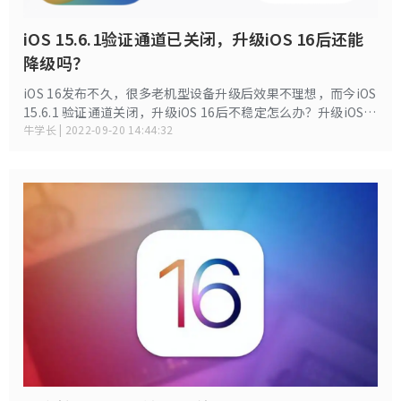
iOS 15.6.1验证通道已关闭，升级iOS 16后还能
降级吗？
iOS 16发布不久，很多老机型设备升级后效果不理想，而今iOS
15.6.1 验证通道关闭，升级iOS 16后不稳定怎么办？升级iOS
16后还能降级吗？
牛学长 | 2022-09-20 14:44:32