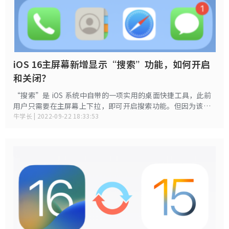
iOS 16主屏幕新增显示“搜索”功能，如何开启
和关闭？
“搜索”是 iOS 系统中自带的一项实用的桌面快捷工具，此前
用户只需要在主屏幕上下拉，即可开启搜索功能。但因为该功
能没有显眼的标识，一些用户可能没有这个习惯去下拉打开，
牛学长 | 2022-09-22 18:33:53
往往忽略了它的存在。那么如何关闭主屏幕上的搜索功能？