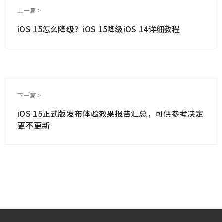
上一篇 >
iOS 15怎么降级？iOS 15降级iOS 14详细教程
下一篇 >
iOS 15正式版发布体验效果报告汇总，可供参考决定
更不更新