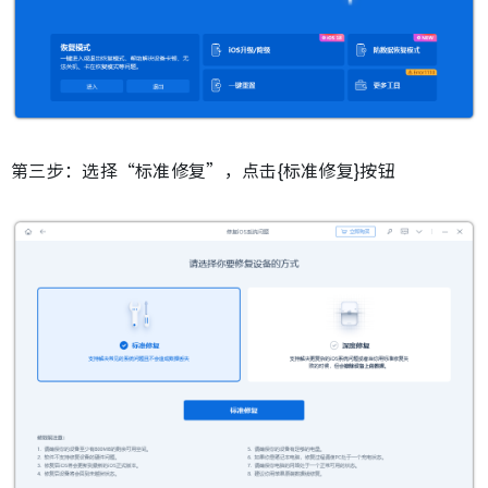
第三步：选择“标准修复”，点击{标准修复}按钮