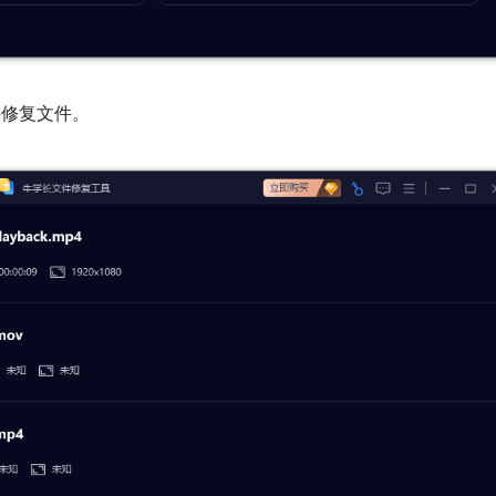
件修复文件。