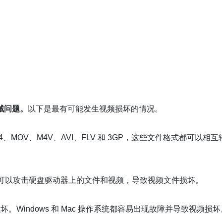
械问题。
以下是最有可能发生视频损坏的情况。
、MOV、M4V、AVI、FLV 和 3GP，这些文件格式都可以相互
们可以攻击硬盘驱动器上的文件和视频，导致视频文件损坏。
Windows 和 Mac 操作系统都容易出现故障并导致视频损坏