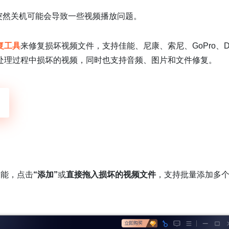
突然关机可能会导致一些视频播放问题。
复工具
来修复损坏视频文件，支持佳能、尼康、索尼、GoPro、DJ
处理过程中损坏的视频，同时也支持音频、图片和文件修复。
功能，点击
“添加”
或
直接拖入损坏的视频文件
，支持批量添加多