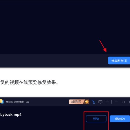
修复的视频在线预览修复效果。