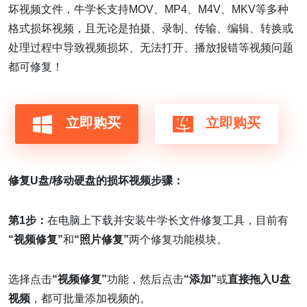
坏视频文件，牛学长支持MOV、MP4、M4V、MKV等多种
格式损坏视频，且无论是拍摄、录制、传输、编辑、转换或
处理过程中导致视频损坏、无法打开、播放报错等视频问题
都可修复！
立即购买
立即购买
修复U盘/移动硬盘的损坏视频步骤：
第1步：
在电脑上下载并安装牛学长文件修复工具，目前有
“视频修复”
和
“照片修复”
两个修复功能模块。
选择点击
“视频修复”
功能，然后点击
“添加”
或
直接拖入U盘
视频
，都可批量添加视频的。