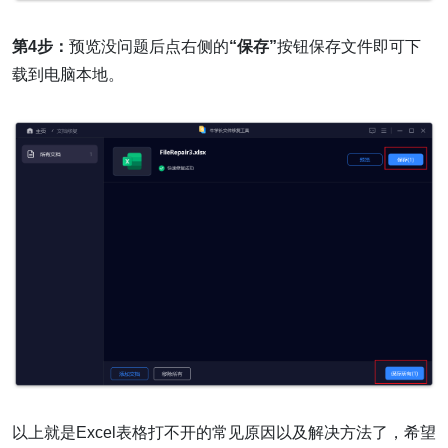
第4步：
预览没问题后点右侧的
“保存”
按钮保存文件即可下
载到电脑本地。
以上就是Excel表格打不开的常见原因以及解决方法了，希望