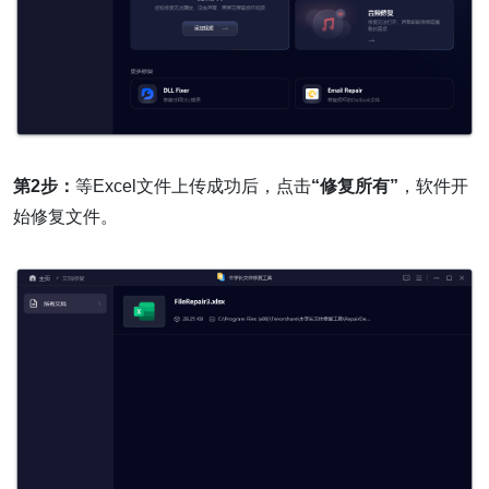
第2步：
等Excel文件上传成功后，点击
“修复所有”
，软件开
始修复文件。