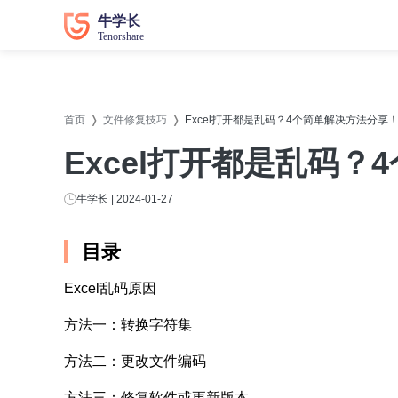
数据恢复
数据恢复
系统修
系统修
首页
文件修复技巧
Excel打开都是乱码？4个简单解决方法分享
牛学长苹果数据恢复工具
牛学长
Excel打开都是乱码
牛学长安卓数据恢复工具
牛学长
牛学长Windows数据恢复工具
牛学长W
牛学长 | 2024-01-27
牛学长Mac数据恢复工具
牛学长
目录
牛学长
Excel乱码原因
牛学长
方法一：转换字符集
牛学长D
方法二：更改文件编码
方法三：修复软件或更新版本