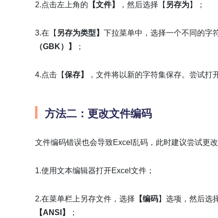
2.点击左上角的
【文件】
，然后选择【
另存为
】；
3.在【
另存为类型】
下拉菜单中，选择一个不同的字
（GBK）】
；
4.点击【
保存】
，文件将以新的字符集保存。尝试打
方法二：更改文件编码
文件编码错误也会导致Excel乱码，此时建议尝试更
1.使用文本编辑器打开Excel文件；
2.在菜单栏上另存文件，选择
【编码
】选项，然后选择
【ANSI】
；