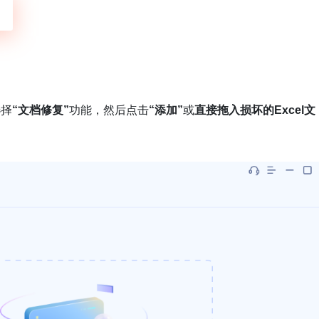
选择
“文档修复”
功能，然后点击
“添加”
或
直接拖入损坏的Excel文