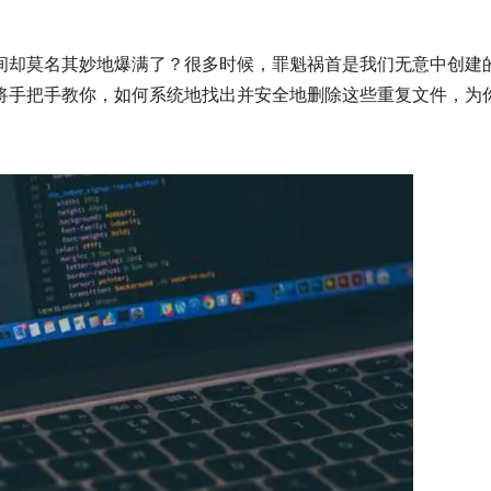
间却莫名其妙地爆满了？很多时候，罪魁祸首是我们无意中创建
将手把手教你，如何系统地找出并安全地删除这些重复文件，为