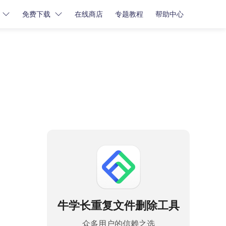
免费下载
在线商店
专题教程
帮助中心
密码解锁
密码解锁
牛学长苹果屏幕解锁工具
牛学长iCloud解锁工具
牛学长安卓屏幕解锁工具
牛学长重复文件删除工具
众多用户的信赖之选