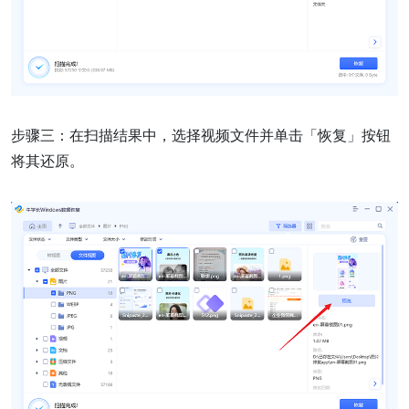
步骤三：在扫描结果中，选择视频文件并单击「恢复」按钮
将其还原。