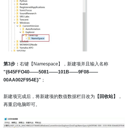
第3步：
右键【Namespace】，新建项并且输入名称
“{645FFO40——5081——101B——9F08——
00AA002F954E}”
；
新建项完成后，将新建项的数值数据栏目改为
【回收站】
，
再重启电脑即可。