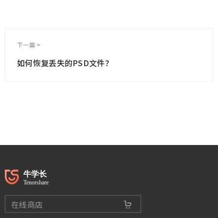
下一篇 >
如何恢复丢失的PSD文件？
在线商店