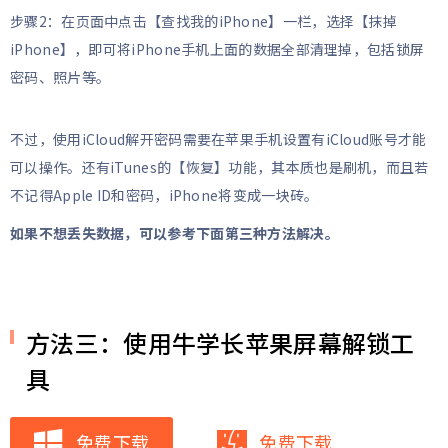
步骤2：在页面中点击【查找我的iPhone】一栏，选择【抹掉
iPhone】，即可将iPhone手机上面的数据全部清理掉，包括锁屏
密码、照片等。
不过，使用iCloud解开密码需要在苹果手机设置有iCloud账号才能
可以操作。还有iTunes的【恢复】功能，其本质也是刷机，而且若
不记得Apple ID和密码，iPhone将变成一块砖。
如果不想丢失数据，可以参考下面第三种方法解决。
方法三：使用牛学长苹果屏幕解锁工
具
免费下载
免费下载