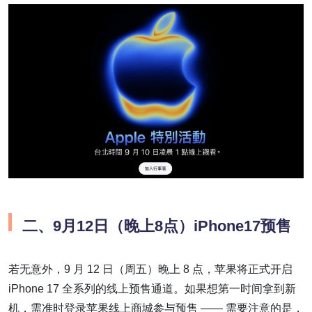
二、9月12日（晚上8点）iPhone17预售
若无意外，9 月 12 日（周五）晚上 8 点，苹果将正式开启
iPhone 17 全系列的线上预售通道。如果想第一时间拿到新
机，需准时登录苹果线上商城参与预售 —— 需要注意的是，