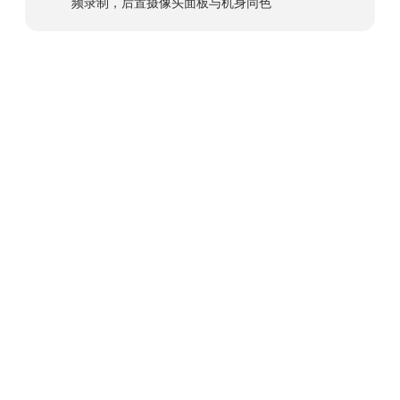
频录制，后置摄像头面板与机身同色