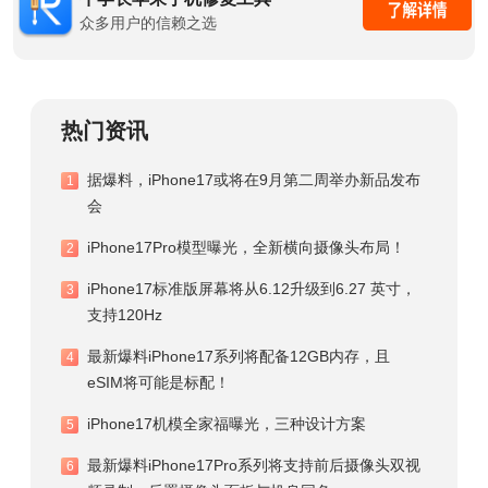
众多用户的信赖之选
热门资讯
据爆料，iPhone17或将在9月第二周举办新品发布
1
会
iPhone17Pro模型曝光，全新横向摄像头布局！
2
iPhone17标准版屏幕将从6.12升级到6.27 英寸，
3
支持120Hz
最新爆料iPhone17系列将配备12GB内存，且
4
eSIM将可能是标配！
iPhone17机模全家福曝光，三种设计方案
5
最新爆料iPhone17Pro系列将支持前后摄像头双视
6