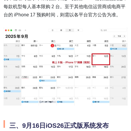
每款机型每人基本限购 2 台。至于其他电信运营商或电商平
台的 iPhone 17 预购时间，则需以各平台官方公告为准。
三、9月16日iOS26正式版系统发布