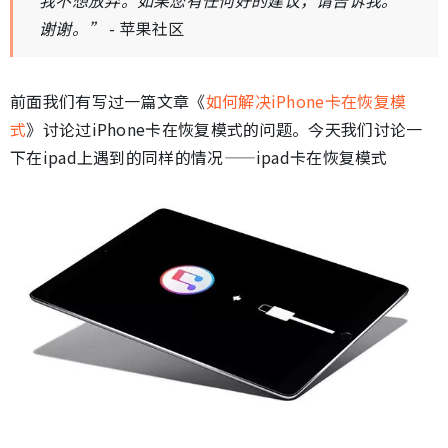
我不想放弃。如果您有任何好的建议，请告诉我。
谢谢。”
- 苹果社区
前面我们有写过一篇文章《
如何解决iPhone卡在恢复模
式
》讨论过iPhone卡在恢复模式的问题。今天我们讨论一
下在ipad上遇到的同样的情况——ipad卡在恢复模式