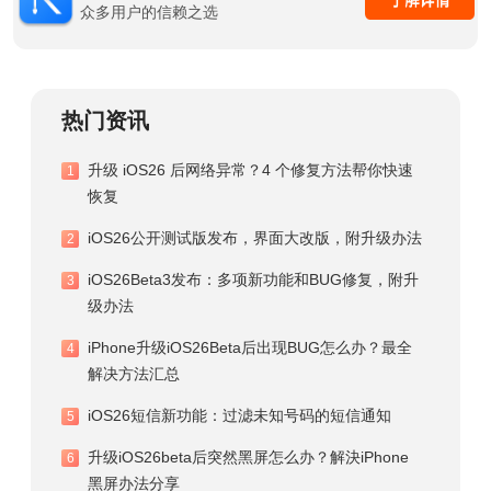
众多用户的信赖之选
热门资讯
升级 iOS26 后网络异常？4 个修复方法帮你快速
1
恢复
iOS26公开测试版发布，界面大改版，附升级办法
2
iOS26Beta3发布：多项新功能和BUG修复，附升
3
级办法
iPhone升级iOS26Beta后出现BUG怎么办？最全
4
解决方法汇总
iOS26短信新功能：过滤未知号码的短信通知
5
升级iOS26beta后突然黑屏怎么办？解決iPhone
6
黑屏办法分享