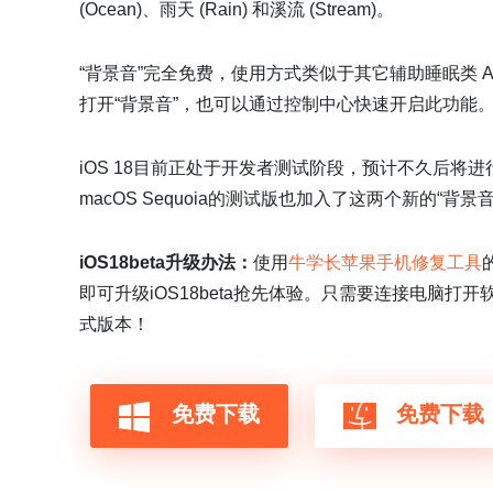
(Ocean)、雨天 (Rain) 和溪流 (Stream)。
“背景音”完全免费，使用方式类似于其它辅助睡眠类 App
打开“背景音”，也可以通过控制中心快速开启此功能
iOS 18目前正处于开发者测试阶段，预计不久后将进
macOS Sequoia的测试版也加入了这两个新的“背景音
iOS18beta升级办法：
使用
牛学长苹果手机修复工具
即可升级iOS18beta抢先体验。只需要连接电脑
式版本！
免费下载
免费下载