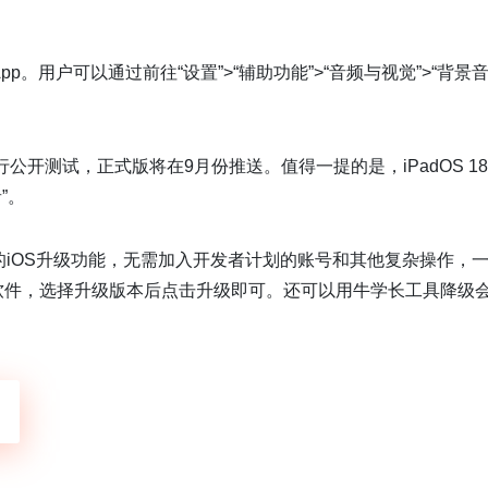
。用户可以通过前往“设置”>“辅助功能”>“音频与视觉”>“背景音
。
行公开测试，正式版将在9月份推送。值得一提的是，iPadOS 1
”。
的iOS升级功能，无需加入开发者计划的账号和其他复杂操作，
打开软件，选择升级版本后点击升级即可。还可以用牛学长工具降级