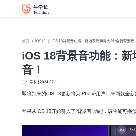
数据恢复
数据恢复
系统修
系统修
首页
iOS18
iOS 18背景音功能：新增夜晚和篝火2种全新背景音
牛学长苹果数据恢复工具
牛学长
iOS 18背景音功能：
牛学长安卓数据恢复工具
牛学长
音！
牛学长Windows数据恢复工具
牛学长W
牛学长Mac数据恢复工具
牛学长
牛学长 | 2024-07-11
牛学长
即将到来的iOS 18更新将为iPhone用户带来两款
牛学长
苹果从iOS 15开始引入了“背景音”功能，该功能
牛学长D