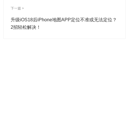
下一篇 >
升级iOS18后iPhone地图APP定位不准或无法定位？
2招轻松解决！